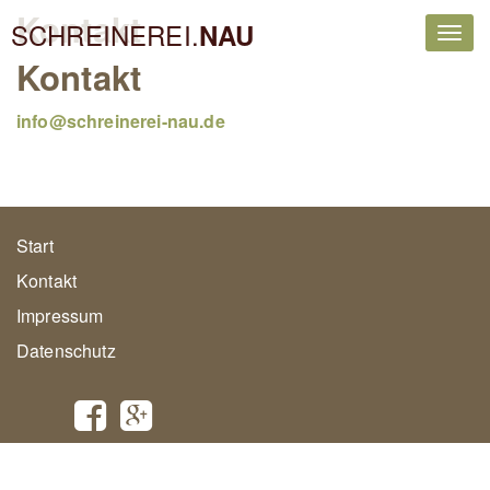
Kontakt
SCHREINEREI.
NAU
Navi
Kontakt
ein-
info@schreinerei-nau.de
Start
Kontakt
Impressum
Datenschutz