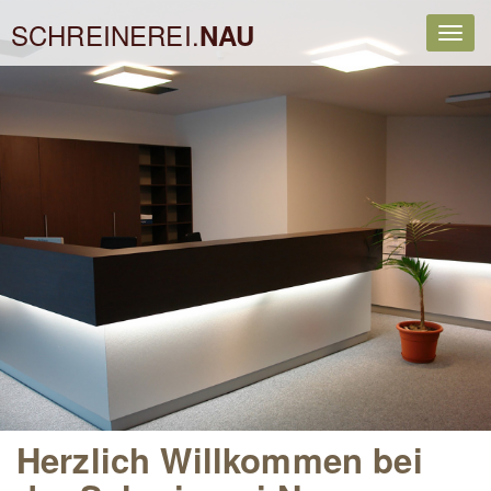
SCHREINEREI.
NAU
Navi
ein-
Herzlich Willkommen bei